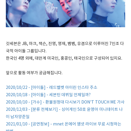
갓세븐은 JB, 마크, 잭슨, 진영, 영재, 뱀뱀, 유겸으로 이루어진 7인조 다
국적 아이돌 그룹입니다.
한국인 4명 외에, 대만계 미국인, 홍콩인, 태국인으로 구성되어 있지요.
앞으로 활동 여부가 궁금해집니다.
2020/10/22 - [아이돌] - 레드벨벳 아이린 인스타 주소
2020/10/18 - [아이돌] - 세븐틴 데뷔일 언제일까?
2020/10/10 - [가수] - 환불원정대 다시보기 DON'T TOUCH ME 가사
2020/12/03 - [분류 전체보기] - 싱어게인 50호 윤영아 미니데이트 나
이 남자양준일
2021/01/10 - [공연정보] - mnet 온에어 엠넷 라이브 무료 시청하는