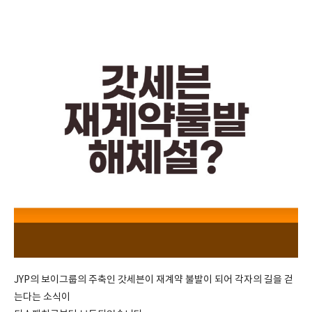
JYP의 보이그룹의 주축인 갓세븐이 재계약 불발이 되어 각자의 길을 걷
는다는 소식이