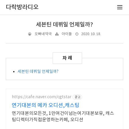
다락방라디오
세븐틴 데뷔일 언제일까?
2020. 10. 18.
오빠네약국
아이돌
세븐틴 데뷔일 언제일까?
https://cafe.naver.com/cgtstar
광고
연기대본의 메카 오디션,캐스팅
연기대본의모든것, 1만여건이넘는여기대본보유, 캐스
팅디렉터가직접운영하는카페, 오디션