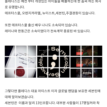
플레디스는 예전 부터 개성있는 아이돌을 배출하는데 한 솜씨 하는 회사
로 유명합니다.
애프터스쿨, 오렌지캬라멜, 뉴이스트,세븐틴,주결경등이 있습니다.
또한 애프터스쿨 출신 배우 나나도 소속되어 있습니다.
레이나와 한동근은 소속이였다가 전속계약 종료된 바 있습니다.
그렇다면 플레디스 대표 아티스트 이자 글로벌 팬덤을 보유한 세븐틴에
대해 알아보겠습니다.
세븐틴은 이름과 달리 13인조랍니다. 대부분 사람들이 17명일꺼라 착