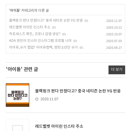
'
아이돌
' 카테고리의 다른 글
블랙핑크 판다 만졌다고? 중국 네티즌 논란 YG 반응
(0)
2020.11.07
레드벨벳 아이린 인스타 주소
(0)
2020.10.22
히로세스즈 확진, 코로나 감염 양성?
(0)
2020.10.07
AOA 권민아 인스타 인스타그램 프로필 나이
(0)
2020.07.03
아이유,슈가 협업? 아이유컴백, 방탄소년단 슈가
(0)
2020.04.27
'아이돌'
관련 글
더 보기
블랙핑크 판다 만졌다고? 중국 네티즌 논란 YG 반응
2020.11.07
레드벨벳 아이린 인스타 주소