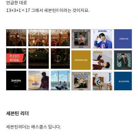
언급한 대로
13+3+1 = 17 그래서 세븐틴!! 이라는 것이지요.
세븐틴 리더
세븐틴리더는 에스쿱스 입니다.