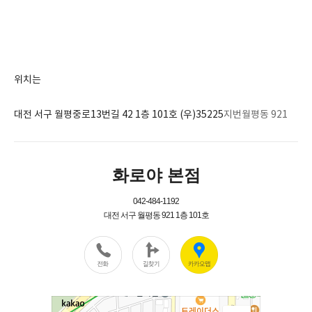
위치는
대전 서구 월평중로13번길 42 1층 101호 (우)35225
지번월평동 921