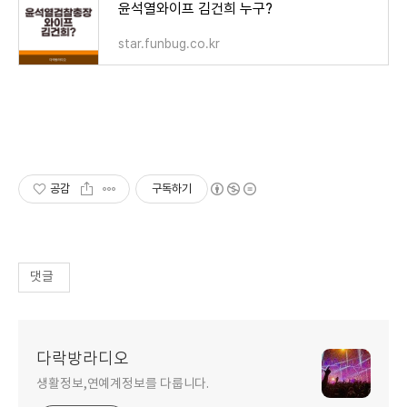
윤석열와이프 김건희 누구?
star.funbug.co.kr
공감
구독하기
댓글
다락방라디오
생활정보,연예계정보를 다룹니다.