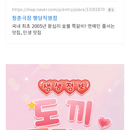
두가 만족할 거예요.
https://map.naver.com/p/entry/place/13201870
광고
청춘극장 행당직영점
국내 최초 2005년 왕십리 숯불 쪽갈비! 연예인 줄서는
맛집, 인생 맛집