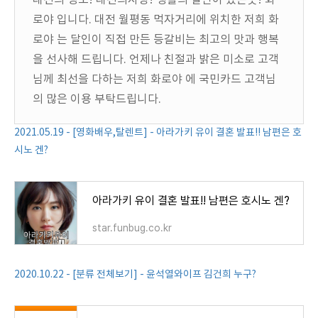
대전의 명소! 대전의자랑! 생활의 달인이 있는곳! 화
로야 입니다. 대전 월평동 먹자거리에 위치한 저희 화
로야 는 달인이 직접 만든 등갈비는 최고의 맛과 행복
을 선사해 드립니다. 언제나 친절과 밝은 미소로 고객
님께 최선을 다하는 저희 화로야 에 국민카드 고객님
의 많은 이용 부탁드립니다.
2021.05.19 - [영화배우,탈렌트] - 아라가키 유이 결혼 발표!! 남편은 호
시노 겐?
아라가키 유이 결혼 발표!! 남편은 호시노 겐?
star.funbug.co.kr
2020.10.22 - [분류 전체보기] - 윤석열와이프 김건희 누구?